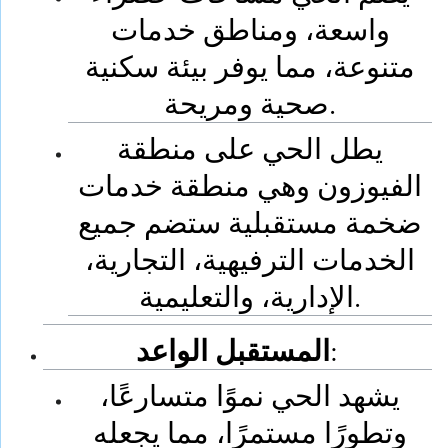
واسعة، ومناطق خدمات
متنوعة، مما يوفر بيئة سكنية
صحية ومريحة.
يطل الحي على منطقة
الفيوزون وهي منطقة خدمات
ضخمة مستقبلية ستضم جميع
الخدمات الترفيهية، التجارية،
الإدارية، والتعليمية.
المستقبل الواعد
:
يشهد الحي نموًا متسارعًا،
وتطورًا مستمرًا، مما يجعله