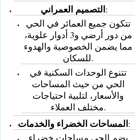
التصميم العمراني
:
تتكون جميع العمائر في الحي
من دور أرضي و3 أدوار علوية،
مما يضمن الخصوصية والهدوء
للسكان.
تتنوع الوحدات السكنية في
الحي من حيث المساحات
والأسعار، لتلبية احتياجات
مختلف العملاء.
المساحات الخضراء والخدمات
:
يضم الحي مساحات خضراء