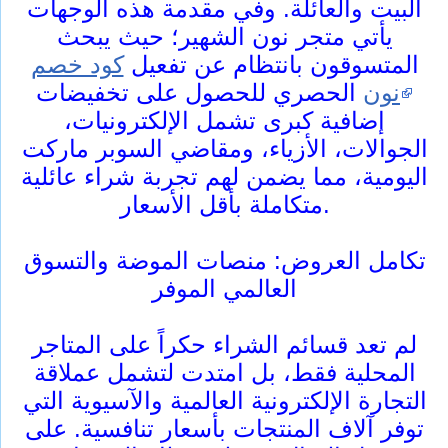
البيت والعائلة. وفي مقدمة هذه الوجهات
يأتي متجر نون الشهير؛ حيث يبحث
المتسوقون بانتظام عن تفعيل
كود خصم
نون
الحصري للحصول على تخفيضات
إضافية كبرى تشمل الإلكترونيات،
الجوالات، الأزياء، ومقاضي السوبر ماركت
اليومية، مما يضمن لهم تجربة شراء عائلية
متكاملة بأقل الأسعار.
تكامل العروض: منصات الموضة والتسوق
العالمي الموفر
لم تعد قسائم الشراء حكراً على المتاجر
المحلية فقط، بل امتدت لتشمل عملاقة
التجارة الإلكترونية العالمية والآسيوية التي
توفر آلاف المنتجات بأسعار تنافسية. على