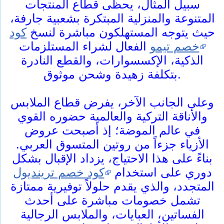
سبيل المثال، يحظى قطاع المنتجات
المتنوعة والمنزلية المبتكرة بشعبية جارفة،
حيث يتوجه المستهلكون مباشرة لنسخ
كود
خصم تيمو
الفعال لشراء المستلزمات
الذكية، الإكسسوارات، والقطع النادرة
بتكلفة زهيدة وشحن موثوق.
وعلى الجانب الآخر، يفرض قطاع الملابس
والأناقة التركية والعالمية حضوره القوي
في عالم الموضة؛ إذ أصبحت عروض
الأزياء جزءاً من روتين المتسوق العربي.
بناءً على هذا الاحتياج، يزداد الإقبال بشكل
دوري على استخدام
كود خصم ترينديول
المتجدد، والذي يقدم حلولاً توفيرية ممتازة
تشمل خصومات مباشرة على أحدث
الفساتين، العبايات، والملابس الرجالية