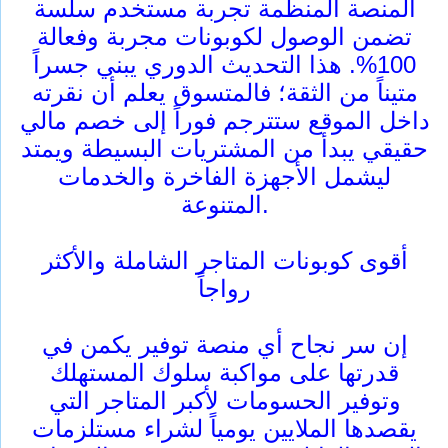
المنصة المنظمة تجربة مستخدم سلسة
تضمن الوصول لكوبونات مجربة وفعالة
100%. هذا التحديث الدوري يبني جسراً
متيناً من الثقة؛ فالمتسوق يعلم أن نقرته
داخل الموقع ستترجم فوراً إلى خصم مالي
حقيقي يبدأ من المشتريات البسيطة ويمتد
ليشمل الأجهزة الفاخرة والخدمات
المتنوعة.
أقوى كوبونات المتاجر الشاملة والأكثر
رواجاً
إن سر نجاح أي منصة توفير يكمن في
قدرتها على مواكبة سلوك المستهلك
وتوفير الحسومات لأكبر المتاجر التي
يقصدها الملايين يومياً لشراء مستلزمات