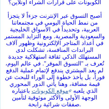
الكوبونات على قرارات الشراء أونلاين؟
أصبح التسوق عبر الإنترنت جزءاً لا يتجزأ
من نمط الحياة اليومي في مجتمعاتنا
العربية، وتحديداً في الأسواق الخليجية
والسعودية والمصرية. ومع التزايد المستمر
في أعداد المتاجر الإلكترونية وظهور آلاف
البراندات المنافسة، تشكلت لدى
المستهلك الذكي ثقافة استهلاكية جديدة
تُعرف بـ "التسوق الموفر". في عالم اليوم،
لم يعد المشتري يندفع لإتمام عملية الدفع
فوراً، بل يأخذ خطوة إلى الوراء للبحث عن
قيمة مضافة، وهنا يأتي الدور المحوري
الذي يلعبه
موقع الكوبونات
باعتباره
الوجهة الأولى والأكثر موثوقية لتأمين
صفقات شرائية رابحة.