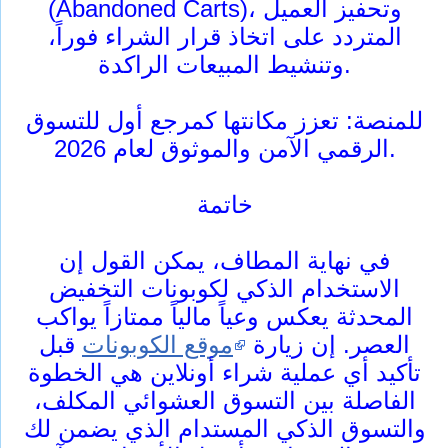
(Abandoned Carts)، وتحفيز العميل
المتردد على اتخاذ قرار الشراء فوراً،
وتنشيط المبيعات الراكدة.
للمنصة: تعزز مكانتها كمرجع أول للتسوق
الرقمي الآمن والموثوق لعام 2026.
خاتمة
في نهاية المطاف، يمكن القول إن
الاستخدام الذكي لكوبونات التخفيض
المحدثة يعكس وعياً مالياً ممتازاً يواكب
العصر. إن زيارة
موقع الكوبونات
قبل
تأكيد أي عملية شراء أونلاين هي الخطوة
الفاصلة بين التسوق العشوائي المكلف،
والتسوق الذكي المستدام الذي يضمن لك